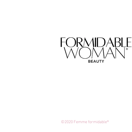
©2020 Femme formidable®