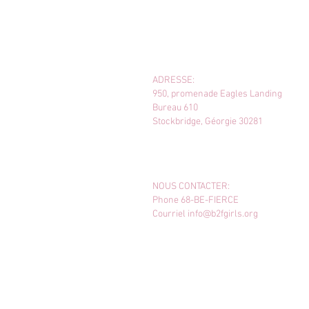
ADRESSE:
950, promenade Eagles Landing
Bureau 610
Stockbridge, Géorgie 30281
NOUS CONTACTER:
Phone 68-BE-FIERCE
Courriel
info@b2fgirls.org