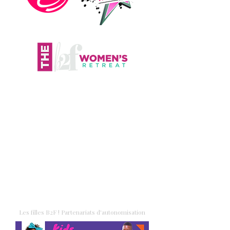
Les filles B2F ! Partenariats d'autonomisation