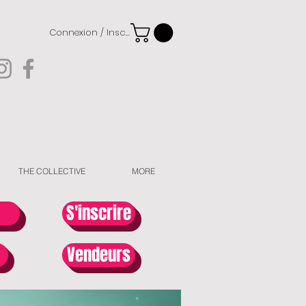
Connexion / Inscription
THE COLLECTIVE
MORE
S'inscrire
Vendeurs